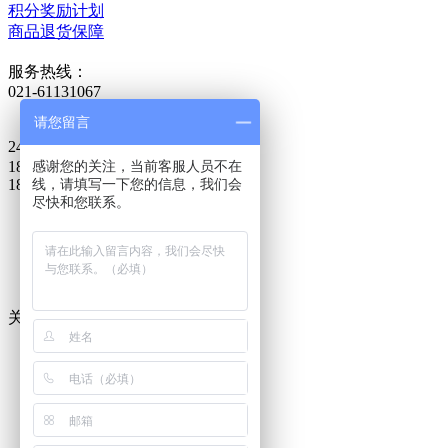
积分奖励计划
商品退货保障
服务热线：
021-61131067
请您留言
24小时热线：
18621595918
感谢您的关注，当前客服人员不在
18621528537
线，请填写一下您的信息，我们会
尽快和您联系。
客服
技术咨询
关闭在线客服