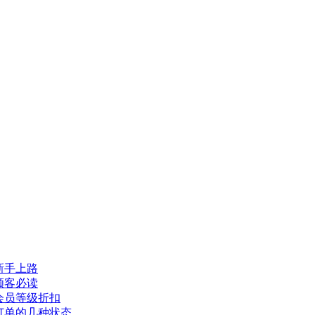
新手上路
顾客必读
会员等级折扣
订单的几种状态