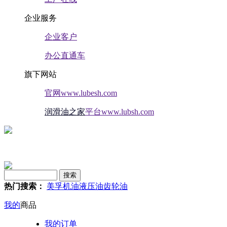
企业服务
企业客户
办公直通车
旗下网站
官网www.lubesh.com
润滑油之家
平台www.lubsh.com
热门搜索：
美孚
机油
液压油
齿轮油
我的
商品
我的订单