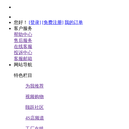
您好
！
[登录]
[免费注册]
我的订单
客户服务
帮助中心
售后服务
在线客服
投诉中心
客服邮箱
网站导航
特色栏目
为我推荐
视频购物
颐跃社区
4S店频道
工厂在线