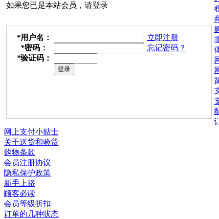
如果您已是本站会员，请登录
*
用户名：
立即注册
*
密码：
忘记密码？
*
验证码：
网上支付小贴士
关于送货和验货
购物条款
会员注册协议
隐私保护政策
新手上路
顾客必读
会员等级折扣
订单的几种状态