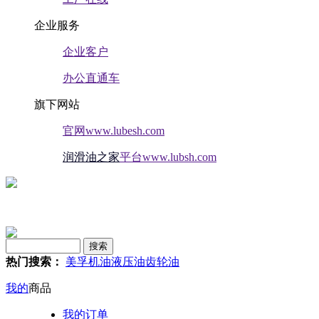
企业服务
企业客户
办公直通车
旗下网站
官网www.lubesh.com
润滑油之家
平台www.lubsh.com
热门搜索：
美孚
机油
液压油
齿轮油
我的
商品
我的订单