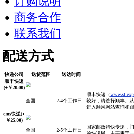
订购说明
商务合作
联系我们
配送方式
快递公司
送货范围
送达时间
顺丰快递
(+￥20.00)
顺丰快递（
www.sf-exp
全国
2-4个工作日
较好，请选择顺丰。
进入顺风网站查询和
ems快递(+
￥25.00)
国家邮政特快专递，门
全国
2-5个工作日
的快递慢。主要用于