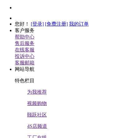
您好
！
[登录]
[免费注册]
我的订单
客户服务
帮助中心
售后服务
在线客服
投诉中心
客服邮箱
网站导航
特色栏目
为我推荐
视频购物
颐跃社区
4S店频道
工厂在线