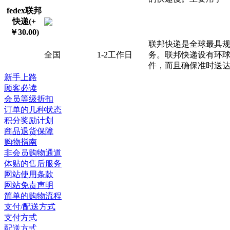
fedex联邦
快递(+
￥30.00)
联邦快递是全球最具规
全国
1-2工作日
务。联邦快递设有环
件，而且确保准时送
新手上路
顾客必读
会员等级折扣
订单的几种状态
积分奖励计划
商品退货保障
购物指南
非会员购物通道
体贴的售后服务
网站使用条款
网站免责声明
简单的购物流程
支付/配送方式
支付方式
配送方式