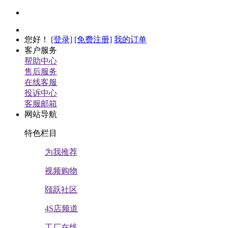
您好
！
[登录]
[免费注册]
我的订单
客户服务
帮助中心
售后服务
在线客服
投诉中心
客服邮箱
网站导航
特色栏目
为我推荐
视频购物
颐跃社区
4S店频道
工厂在线