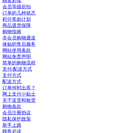
顾客必读
会员等级折扣
订单的几种状态
积分奖励计划
商品退货保障
购物指南
非会员购物通道
体贴的售后服务
网站使用条款
网站免责声明
简单的购物流程
支付/配送方式
支付方式
配送方式
订单何时出库？
网上支付小贴士
关于送货和验货
购物条款
会员注册协议
隐私保护政策
新手上路
顾客必读