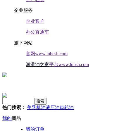
企业服务
企业客户
办公直通车
旗下网站
官网www.lubesh.com
润滑油之家
平台www.lubsh.com
热门搜索：
美孚
机油
液压油
齿轮油
我的
商品
我的订单