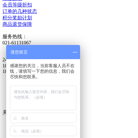
会员等级折扣
订单的几种状态
积分奖励计划
商品退货保障
服务热线：
021-61131067
请您留言
24小时热线：
18621595918
感谢您的关注，当前客服人员不在
18621528537
线，请填写一下您的信息，我们会
尽快和您联系。
客服
技术咨询
关闭在线客服