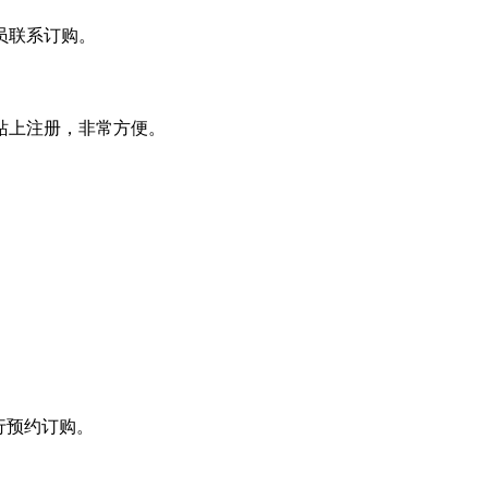
员联系订购。
站上注册，非常方便。
行预约订购。